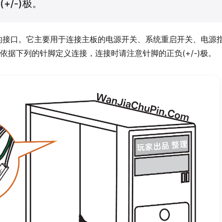
/-)极。
置面板的接口。它主要用于连接主板的电源开关、系统重启开关、电源
据下列的针脚定义连接，连接时请注意针脚的正负(+/-)极。