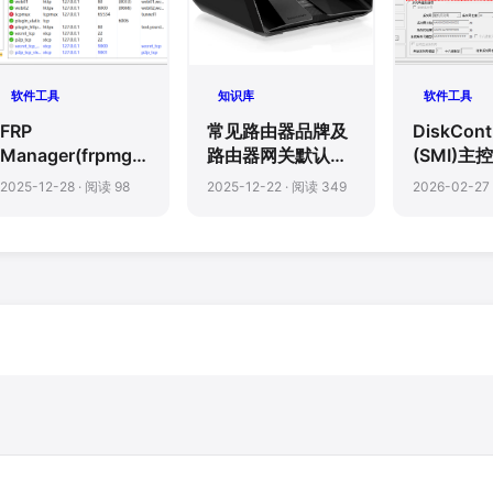
软件工具
知识库
软件工具
FRP
常见路由器品牌及
DiskCon
Manager(frpmgr)-
路由器网关默认登
(SMI)主
FRP 管理器
录IP地址大全
工具
2025-12-28 · 阅读 98
2025-12-22 · 阅读 349
2026-02-27