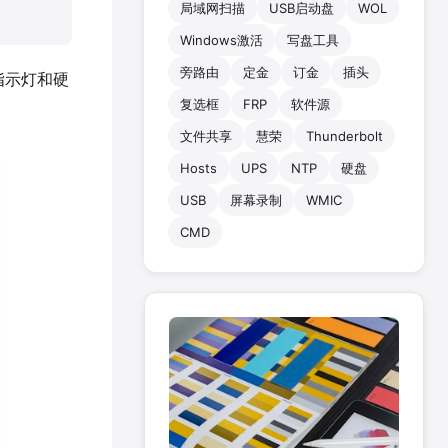
局域网扫描
USB启动盘
WOL
Windows激活
写盘工具
旁路由
定金
订金
插头
指示灯和硬
复选框
FRP
软件源
文件共享
慧荣
Thunderbolt
Hosts
UPS
NTP
硬盘
USB
屏幕录制
WMIC
CMD