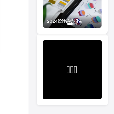
2024设计趋势报告
UI设计最佳实践
设计系统构建指南
用户体验设计课程
。