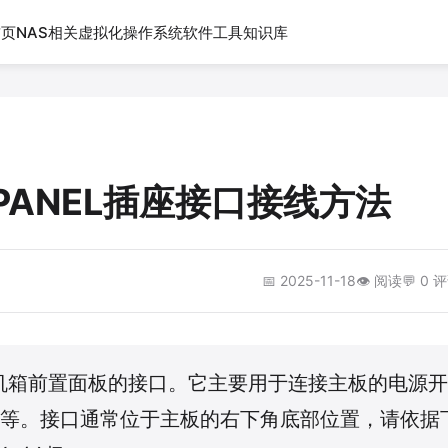
首页
NAS相关
虚拟化
操作系统
软件工具
知识库
_PANEL插座接口接线方法
📅 2025-11-18
👁️
阅读
💬 0 
接电脑机箱前置面板的接口。它主要用于连接主板的电源
等。接口通常位于主板的右下角底部位置，请依据