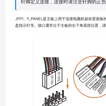
针脚定义连接，连接时请注意针脚的正负(+
JFP1、F_PANEL是主板上用于连接电脑机箱前
盘指示灯等。接口通常位于主板的右下角底部位置，请依