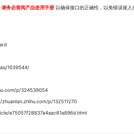
前
请务必查阅产品使用手册
以确保接口的正确性，以免错误接入
ard
aq/1039544/
hu.com/p/324539054
lan.zhihu.com/p/132511270
icle/e75057f28837a4aac81a896d.html