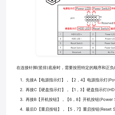
在连接针脚(竖排)底座时，需要按照特定的顺序和正
先接A【电源指示灯】，【2，4】电源指示灯(Pow
再接C【硬盘指示灯】，【1，3】硬盘指示灯(HDD
再接B【开机按钮】，【6，8】开机按钮(Power
最后D【重启按钮】，【5，7】重启按钮(Reset