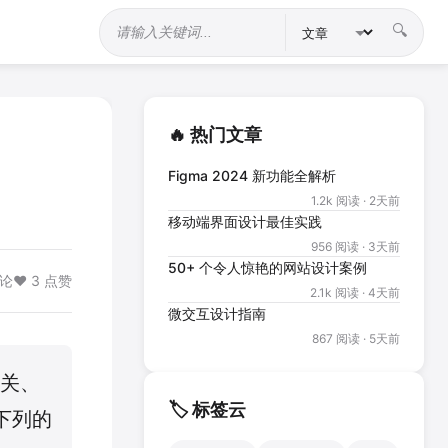
🔍
站内搜索
🔥 热门文章
Figma 2024 新功能全解析
1.2k 阅读 · 2天前
移动端界面设计最佳实践
956 阅读 · 3天前
50+ 个令人惊艳的网站设计案例
评论
❤️ 3 点赞
2.1k 阅读 · 4天前
微交互设计指南
867 阅读 · 5天前
开关、
🏷️ 标签云
下列的