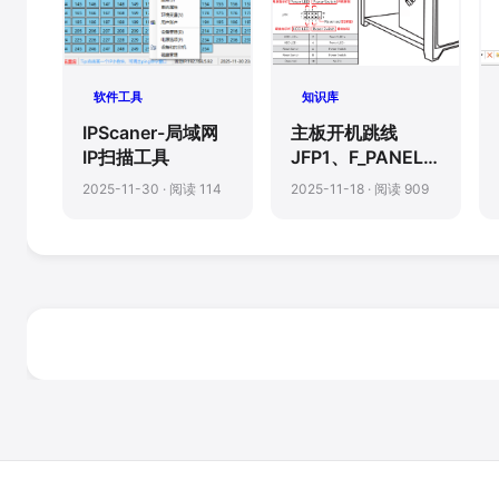
软件工具
知识库
IPScaner-局域网
主板开机跳线
IP扫描工具
JFP1、F_PANEL插
座接口接线方法
2025-11-30 · 阅读 114
2025-11-18 · 阅读 909