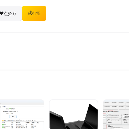
❤️
💰
点赞 (
)
打赏