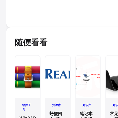
随便看看
软件工
知识库
知识库
知
具
螃蟹网
笔记本
常