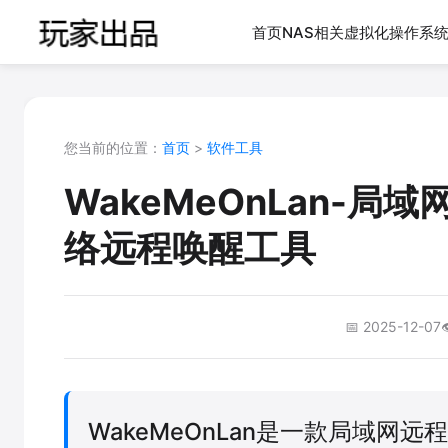
首页
NAS相关
虚拟化
操作系
您当前的位置：
首页
>
软件工具
WakeMeOnLan-局域
络远程唤醒工具
📅 2025-12-07

WakeMeOnLan是一款局域网远