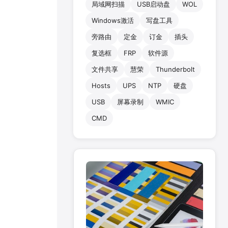
局域网扫描
USB启动盘
WOL
Windows激活
写盘工具
旁路由
定金
订金
插头
复选框
FRP
软件源
文件共享
慧荣
Thunderbolt
Hosts
UPS
NTP
硬盘
USB
屏幕录制
WMIC
CMD