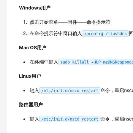
Windows用户
点击开始菜单——附件——命令提示符
在命令提示符中窗口输入
ipconfig /flushdns
Mac OS用户
在终端中键入
sudo killall -HUP mzDNSRespond
Linux用户
键入
命令，重启nsc
/etc/init.d/nscd restart
路由器用户
键入
命令，重启nsc
/etc/init.d/nscd restart