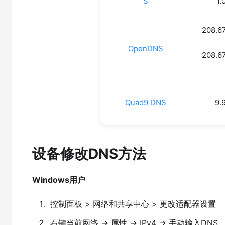
S‌
1.
208.6
OpenDNS
208.6
Quad9 DNS
9.
设备修改DNS方法
Windows用户
控制面板 > 网络和共享中心 > 更改适配器设置
右键当前网络 → 属性 → IPv4 → 手动输入DNS