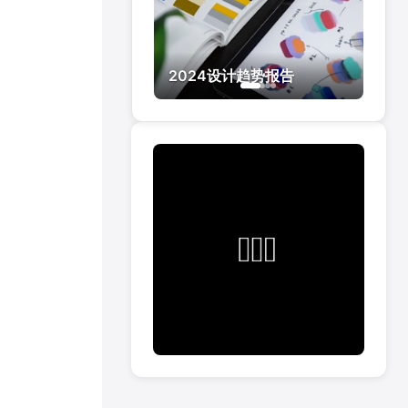
2024设计趋势报告
UI设计最佳实践
设计系统构建指南
用户体验设计课程