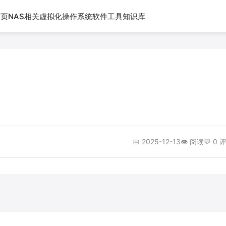
首页
NAS相关
虚拟化
操作系统
软件工具
知识库
📅 2025-12-13
👁️
阅读
💬 0 