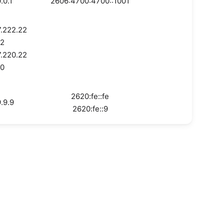
0.0.1
2606:4700:4700::1001
7.222.22
2
7.220.22
0
2620:fe::fe
9.9.9
2620:fe::9