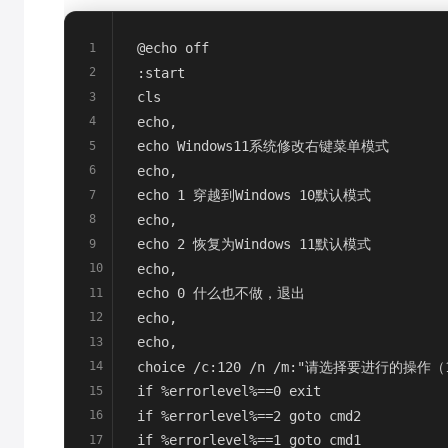
@echo off
1
:start
2
cls
3
echo,
4
echo Windows11系统修改右键菜单模式
5
echo,
6
echo 1 穿越到Windows 10默认模式
7
echo,
8
echo 2 恢复为Windows 11默认模式
9
echo,
10
echo 0 什么也不做，退出
11
echo,
12
echo,
13
choice /c:120 /n /m:"请选择要进行的操作（
14
if %errorlevel%==0 exit
15
if %errorlevel%==2 goto cmd2
16
if %errorlevel%==1 goto cmd1
17