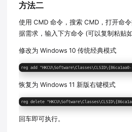
方法二
使用 CMD 命令，搜索 CMD，打开命
据需求，输入下方命令 (可以复制粘贴如
修改为 Windows 10 传统经典模式
reg add "HKCU\Software\Classes\CLSID\{86ca1aa0-
恢复为 Windows 11 新版右键模式
reg delete "HKCU\Software\Classes\CLSID\{86ca1a
回车即可执行。