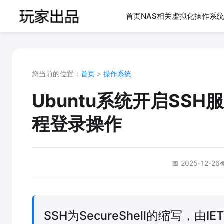
首页
NAS相关
虚拟化
操作系
您当前的位置：
首页
>
操作系统
Ubuntu系统开启SSH
程登录操作
📅 2025-12-26

SSH为SecureShell的缩写，由I