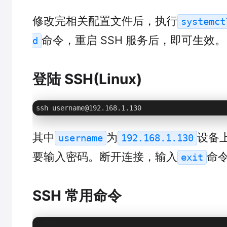
修改完相关配置文件后，执行
systemct
命令，重启 SSH 服务后，即可生效。
d
登陆 SSH(Linux)
ssh username@192.168.1.130
其中
为
设备
username
192.168.1.130
要输入密码。断开连接，输入
命
exit
SSH 常用命令