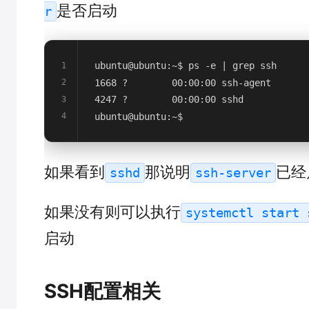
是否启动
r
ubuntu@ubuntu:~$ ps -e | grep ssh
1
1668 ?        00:00:00 ssh-agent
2
4247 ?        00:00:00 sshd
3
ubuntu@ubuntu:~$
4
如果看到
那说明
已经
sshd
ssh-server
如果没有则可以执行
systemctl start 
启动
SSH配置相关