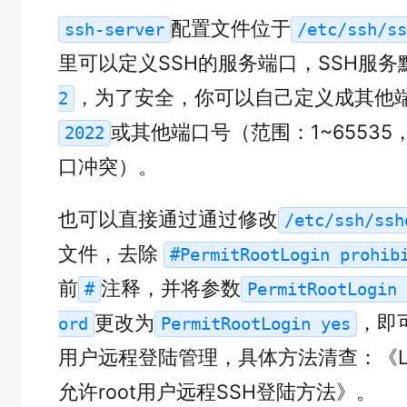
配置文件位于
ssh-server
/etc/ssh/ss
里可以定义SSH的服务端口，SSH服务
，为了安全，你可以自己定义成其他
2
或其他端口号（范围：1~6553
2022
口冲突）。
也可以直接通过通过修改
/etc/ssh/ssh
文件，去除
#PermitRootLogin prohib
前
注释，并将参数
#
PermitRootLogin 
更改为
，即可
ord
PermitRootLogin yes
用户远程登陆管理，具体方法清查：《Li
允许root用户远程SSH登陆方法》。